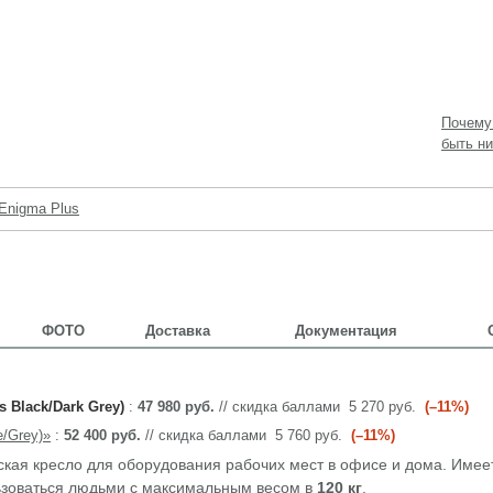
Почему
быть ни
Enigma Plus
ФОТО
Доставка
Документация
 Black/Dark Grey)
:
47 980 руб.
// скидка баллами
5 270 руб.
(–11%)
e/Grey)»
:
52 400 руб.
// скидка баллами
5 760 руб.
(–11%)
ая кресло для оборудования рабочих мест в офисе и дома. Имее
ьзоваться людьми с максимальным весом в
120 кг
.