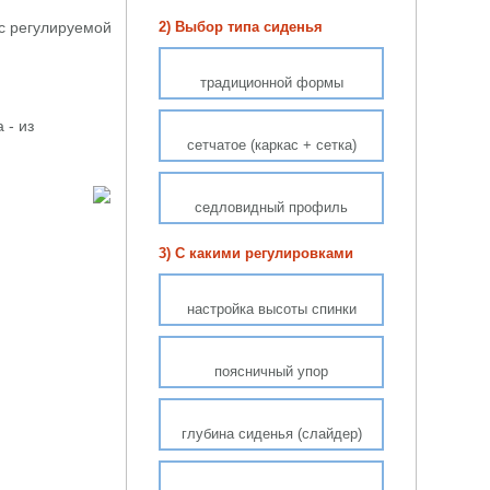
с регулируемой
2) Выбор типа сиденья
традиционной формы
 - из
сетчатое (каркас + сетка)
седловидный профиль
3) С какими регулировками
настройка высоты спинки
поясничный упор
глубина сиденья (слайдер)