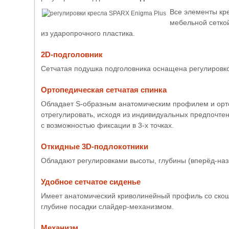
Все элементы кр
мебельной сетко
из ударопрочного пластика.
2D-подголовник
Сетчатая подушка подголовника оснащена регулировкой
Ортопедическая сетчатая спинка
Обладает S-образным анатомическим профилем и орто
отрегулировать, исходя из индивидуальных предпочтен
с возможностью фиксации в 3-х точках.
Откидные 3D-подлокотники
Обладают регулировками высоты, глубины (вперёд-назад
Удобное сетчатое сиденье
Имеет анатомический криволинейный профиль со скош
глубине посадки слайдер-механизмом.
Механизм