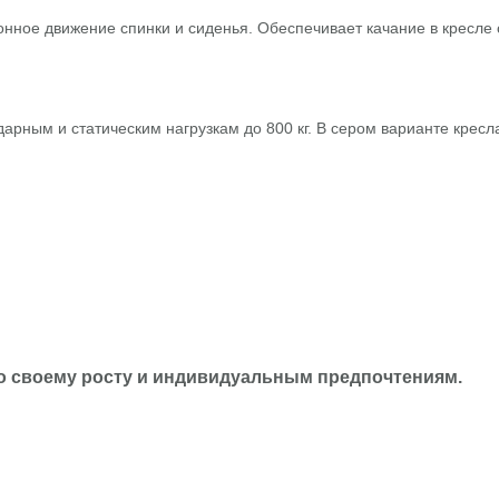
ное движение спинки и сиденья. Обеспечивает качание в кресле 
арным и статическим нагрузкам до 800 кг. В сером варианте кресла
но своему росту и индивидуальным предпочтениям.