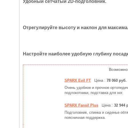
Удобный сетчатый 2D-подголовник.
Отрегулируйте высоту и наклон для максим
Настройте наиболее удобную глубину посадк
Возможно
SPARX Evil FT
Цена :
78 060 руб.
Очень удобное и прочное ортопедиче
подлокотники, подставка для ног.
SPARX Fansil Plus
Цена :
32 944 
Подголовник, спинка и сиденье обт
поясничная поддержка.