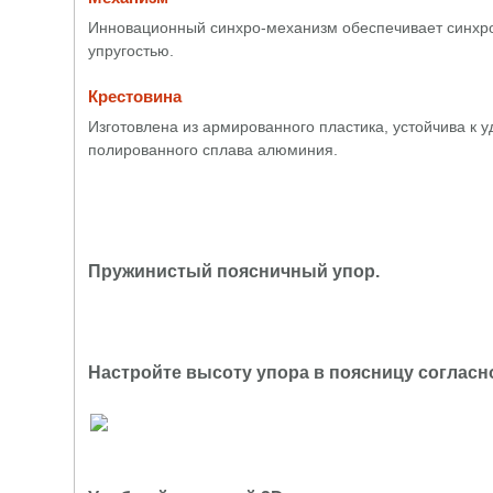
Инновационный синхро-механизм обеспечивает синхрон
упругостью.
Крестовина
Изготовлена из армированного пластика, устойчива к уд
полированного сплава алюминия.
Пружинистый поясничный упор.
Настройте высоту упора в поясницу соглас