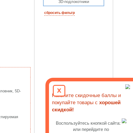
3D-подлокотники
сбросить фильтр
x
ловник, 5D-
Накопите скидочные баллы и
покупайте товары с
хорошей
скидкой!
гулируемая
Воспользуйтесь кнопкой сайта:
или перейдите по