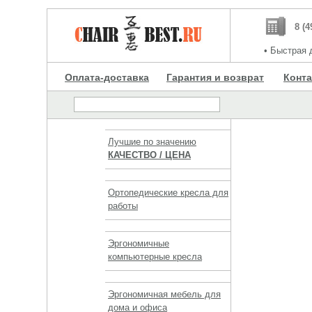
8 (4
•
Быстрая д
Оплата-доставка
Гарантия и возврат
Конт
Лучшие по значению
КАЧЕСТВО / ЦЕНА
Ортопедические кресла для
работы
Эргономичные
компьютерные кресла
Эргономичная мебель для
дома и офиса