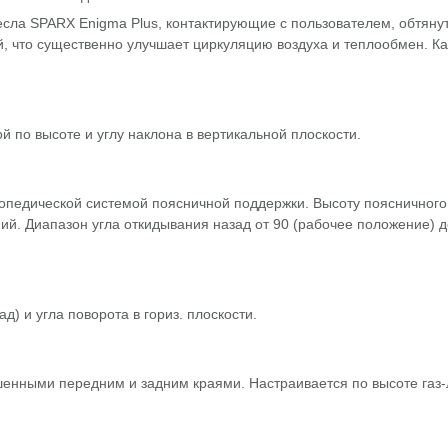
есла SPARX Enigma Plus, контактирующие с пользователем, обтяну
й, что существенно улучшает циркуляцию воздуха и теплообмен. К
 по высоте и углу наклона в вертикальной плоскости.
педической системой поясничной поддержки. Высоту поясничного
ий. Диапазон угла откидывания назад от 90 (рабочее положение) д
) и угла поворота в гориз. плоскости.
енными передним и задним краями. Настраивается по высоте газ