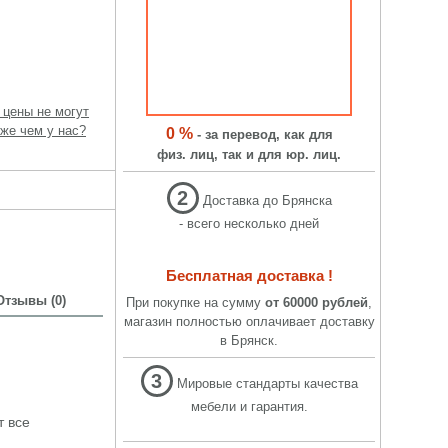
 цены не могут
же чем у нас?
0 %
- за перевод, как для
физ. лиц, так и для юр. лиц.
2
Доставка до Брянска
- всего несколько дней
Бесплатная доставка !
Отзывы (0)
При покупке на сумму
от 60000 рублей
,
магазин полностью оплачивает доставку
в Брянск.
3
Мировые стандарты качества
мебели и гарантия.
т все