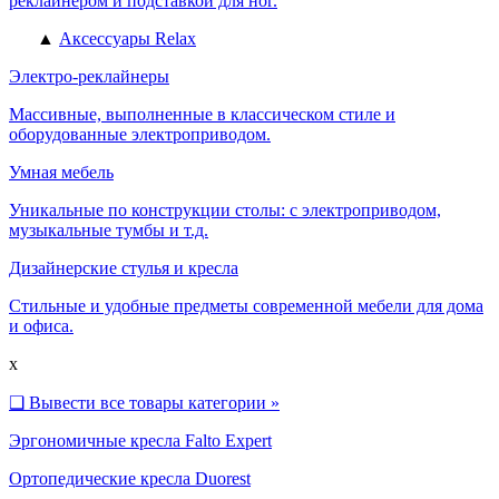
реклайнером и подставкой для ног.
▲
Аксессуары Relax
Электро-реклайнеры
Массивные, выполненные в классическом стиле и
оборудованные электроприводом.
Умная мебель
Уникальные по конструкции столы: с электроприводом,
музыкальные тумбы и т.д.
Дизайнерские стулья и кресла
Стильные и удобные предметы современной мебели для дома
и офиса.
x
❑
Вывести все товары категории »
Эргономичные кресла Falto Expert
Ортопедические кресла Duorest