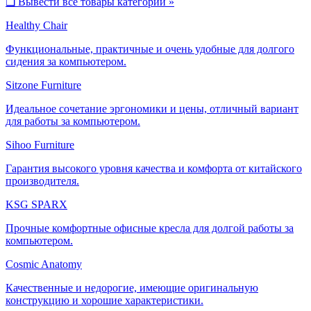
❑
Вывести все товары категории »
Healthy Chair
Функциональные, практичные и очень удобные для долгого
сидения за компьютером.
Sitzone Furniture
Идеальное сочетание эргономики и цены, отличный вариант
для работы за компьютером.
Sihoo Furniture
Гарантия высокого уровня качества и комфорта от китайского
производителя.
KSG SPARX
Прочные комфортные офисные кресла для долгой работы за
компьютером.
Cosmic Anatomy
Качественные и недорогие, имеющие оригинальную
конструкцию и хорошие характеристики.