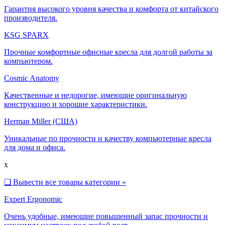
Гарантия высокого уровня качества и комфорта от китайского
производителя.
KSG SPARX
Прочные комфортные офисные кресла для долгой работы за
компьютером.
Cosmic Anatomy
Качественные и недорогие, имеющие оригинальную
конструкцию и хорошие характеристики.
Herman Miller (США)
Уникальные по прочности и качеству компьютерные кресла
для дома и офиса.
x
❑
Вывести все товары категории »
Expert Ergonomic
Очень удобные, имеющие повышенный запас прочности и