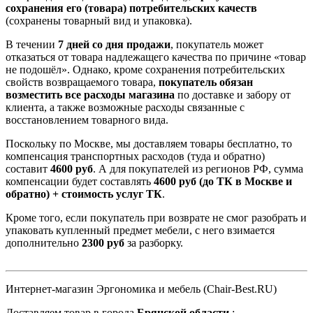
сохранения его (товара) потребительских качеств
(сохранены товарный вид и упаковка).
В течении
7 дней со дня продажи
, покупатель может
отказаться от товара надлежащего качества по причине «товар
не подошёл». Однако, кроме сохранения потребительских
свойств возвращаемого товара,
покупатель обязан
возместить все расходы магазина
по доставке и забору от
клиента, а также возможные расходы связанные с
восстановлением товарного вида.
Поскольку по Москве, мы доставляем товары бесплатно, то
компенсация транспортных расходов (туда и обратно)
составит
4600 руб
. А для покупателей из регионов РФ, сумма
компенсации будет составлять
4600 руб (до ТК в Москве и
обратно) + стоимость услуг ТК
.
Кроме того, если покупатель при возврате не смог разобрать и
упаковать купленный предмет мебели, с него взимается
дополнительно
2300 руб
за разборку.
Интернет-магазин Эргономика и мебель (Chair-Best.RU)
Доставляем товар в города
Брянской области
: