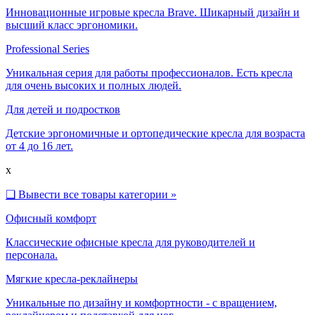
Инновационные игровые кресла Brave. Шикарный дизайн и
высший класс эргономики.
Professional Series
Уникальная серия для работы профессионалов. Есть кресла
для очень высоких и полных людей.
Для детей и подростков
Детские эргономичные и ортопедические кресла для возраста
от 4 до 16 лет.
x
❑
Вывести все товары категории »
Офисный комфорт
Классические офисные кресла для руководителей и
персонала.
Мягкие кресла-реклайнеры
Уникальные по дизайну и комфортности - с вращением,