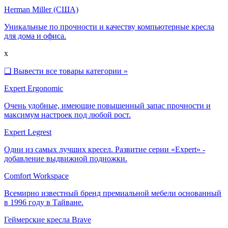
Herman Miller (США)
Уникальные по прочности и качеству компьютерные кресла
для дома и офиса.
x
❑
Вывести все товары категории »
Expert Ergonomic
Очень удобные, имеющие повышенный запас прочности и
максимум настроек под любой рост.
Expert Legrest
Одни из самых лучших кресел. Развитие серии «Expert» -
добавление выдвижной подножки.
Comfort Workspace
Всемирно известный бренд премиальной мебели основанный
в 1996 году в Тайване.
Геймерские кресла Brave