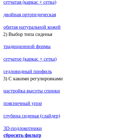
сетчатая (каркас + сетка)
двойная ортопедическая
обитая натуральной кожей
2) Выбор типа сиденья
традиционной формы
сетчатое (каркас + сетка)
седловидный профиль
3) С какими регулировками
настройка высоты спинки
поясничный упор
глубина сиденья (слайдер)
3D-подлокотники
сбросить фильтр