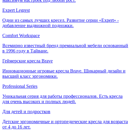
максимум настроек под любой рост.
Expert Legrest
Одни из самых лучших кресел. Развитие серии «Expert» -
добавление выдвижной подножки.
Comfort Workspace
Всемирно известный бренд премиальной мебели основанный
в 1996 году в Тайване.
Геймерские кресла Brave
Инновационные игровые кресла Brave. Шикарный дизайн и
высший класс эргономики.
Professional Series
Уникальная серия для работы профессионалов. Есть кресла
для очень высоких и полных людей.
Для детей и подростков
Детские эргономичные и ортопедические кресла для возраста
от 4 до 16 лет.