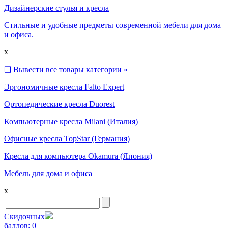
Дизайнерские стулья и кресла
Стильные и удобные предметы современной мебели для дома
и офиса.
x
❑
Вывести все товары категории »
Эргономичные кресла Falto Expert
Ортопедические кресла Duorest
Компьютерные кресла Milani (Италия)
Офисные кресла TopStar (Германия)
Кресла для компьютера Okamura (Япония)
Мебель для дома и офиса
x
Скидочных
баллов:
0