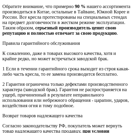
Обратите внимание, что примерно
90 %
нашего ассортимента
производиться в Китае, остальные в Тайване, Южной Корее и
России. Все кресла протестированы на специальных стендах
на предмет долговечности в жестком режиме эксплуатации.
Таким образом,
серьезный производитель ценит свою
репутацию и полностью отвечает за свою продукцию
.
Правила гарантийного обслуживания
К сожалению, даже в товарах высокого качества, хотя и
крайне редко, но может встречаться заводской брак.
1
Если в течении гарантийного срока выходит из строя какая-
либо часть кресла, то ее замена производится бесплатно.
2
Гарантия ограничена только дефектами производственного
характера (заводской брак). Гарантия не распространяется на
ущерб, причиненный в результате неправильного
использования или небрежного обращения - царапин, ударов,
воздействия огня и тому подобное.
Возврат товаров надлежащего качества
Согласно законодательству РФ, покупатель может вернуть
товар надлежащего качества продавцу,
при условии