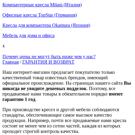
Компьютерные кресла Milani (Италия)
Офисные кресла TopStar (Германия)
Кресла для компьютера Okamura (Япония)
Мебель для дома и офиса
x
Почему цены не могут быть ниже чем у нас?
Главная
/
ГАРАНТИЯ И ВОЗВРАТ
Наш интернет-магазин предлагает покупателю только
качественный товар известных брендов, имеющий
официальное происхождение. На страницах нашего сайта
Вы
никогда не увидите дешевых подделок
. Поэтому, все
продаваемые нами товары в обязательном порядке
имеют
гарантию 1 год
.
При производстве кресел и другой мебели соблюдаются
стандарты, обеспечивающие самое высокое качество
продукции. Например, почти все продаваемые нами кресла
состоят не менее чем из сотни частей, каждая из которых
проходит строгий контроль качества.