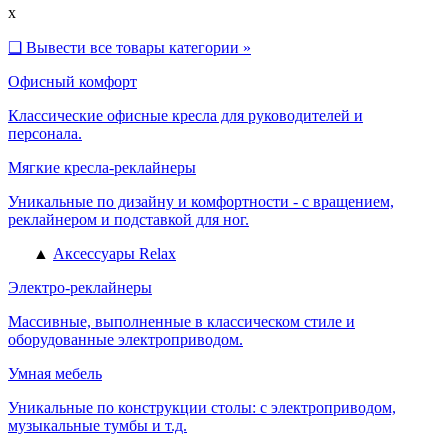
x
❑
Вывести все товары категории »
Офисный комфорт
Классические офисные кресла для руководителей и
персонала.
Мягкие кресла-реклайнеры
Уникальные по дизайну и комфортности - с вращением,
реклайнером и подставкой для ног.
▲
Аксессуары Relax
Электро-реклайнеры
Массивные, выполненные в классическом стиле и
оборудованные электроприводом.
Умная мебель
Уникальные по конструкции столы: с электроприводом,
музыкальные тумбы и т.д.