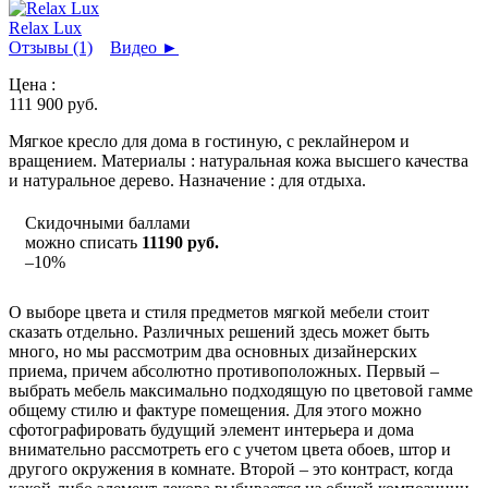
Relax Lux
Отзывы (1)
Видео
►
Цена :
111 900
руб.
Мягкое кресло для дома в гостиную, с реклайнером и
вращением. Материалы : натуральная кожа высшего качества
и натуральное дерево. Назначение : для отдыха.
Скидочными баллами
можно списать
11190 руб.
–10%
О выборе цвета и стиля предметов мягкой мебели стоит
сказать отдельно. Различных решений здесь может быть
много, но мы рассмотрим два основных дизайнерских
приема, причем абсолютно противоположных. Первый –
выбрать мебель максимально подходящую по цветовой гамме
общему стилю и фактуре помещения. Для этого можно
сфотографировать будущий элемент интерьера и дома
внимательно рассмотреть его с учетом цвета обоев, штор и
другого окружения в комнате. Второй – это контраст, когда