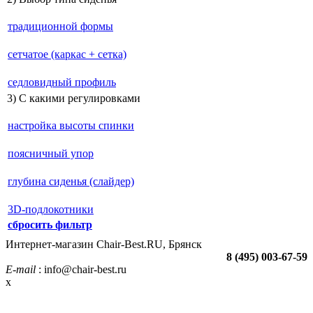
традиционной формы
сетчатое (каркас + сетка)
седловидный профиль
3) С какими регулировками
настройка высоты спинки
поясничный упор
глубина сиденья (слайдер)
3D-подлокотники
сбросить фильтр
Интернет-магазин Chair-Best.RU, Брянск
8 (495) 003-67-59
E-mail
: info@chair-best.ru
x