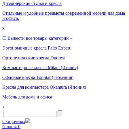
Дизайнерские стулья и кресла
Стильные и удобные предметы современной мебели для дома
и офиса.
x
❑
Вывести все товары категории »
Эргономичные кресла Falto Expert
Ортопедические кресла Duorest
Компьютерные кресла Milani (Италия)
Офисные кресла TopStar (Германия)
Кресла для компьютера Okamura (Япония)
Мебель для дома и офиса
x
Скидочных
баллов:
0