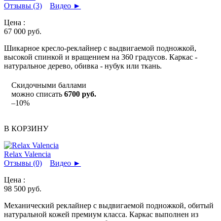
Отзывы (3)
Видео
►
Цена :
67 000
руб.
Шикарное кресло-реклайнер с выдвигаемой подножкой,
высокой спинкой и вращением на 360 градусов. Каркас -
натуральное дерево, обивка - нубук или ткань.
Скидочными баллами
можно списать
6700 руб.
–10%
В КОРЗИНУ
Relax Valencia
Отзывы (0)
Видео
►
Цена :
98 500
руб.
Механический реклайнер с выдвигаемой подножкой, обитый
натуральной кожей премиум класса. Каркас выполнен из