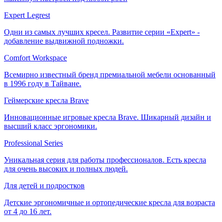
Expert Legrest
Одни из самых лучших кресел. Развитие серии «Expert» -
добавление выдвижной подножки.
Comfort Workspace
Всемирно известный бренд премиальной мебели основанный
в 1996 году в Тайване.
Геймерские кресла Brave
Инновационные игровые кресла Brave. Шикарный дизайн и
высший класс эргономики.
Professional Series
Уникальная серия для работы профессионалов. Есть кресла
для очень высоких и полных людей.
Для детей и подростков
Детские эргономичные и ортопедические кресла для возраста
от 4 до 16 лет.