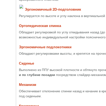
Эргономичный 2D-подголовник
Регулируется по высоте и углу наклона в вертикальной
Ортопедическая спинка
Обладает регулировкой по углу откидывания назад (до
возможностью индивидуальной настройки поясничного
Эргономичные подлокотники
Обладают регулировками высоты, и крепятся на прочн
Сиденье
Выполнено из ППУ высокой плотности и обтянуто про
и по глубине посадки
посредством слайдер-механизм
Механизм
Обеспечивает отклонение спинки назад и качание в кр
под сиденьем.
Крестовина