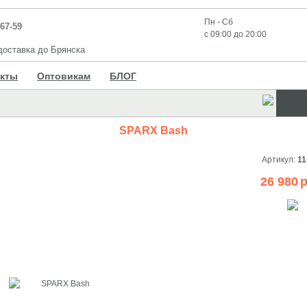
Пн - Сб
-67-59
с 09:00 до 20:00
оставка до Брянска
акты
Оптовикам
БЛОГ
SPARX Bash
Артикул:
11
26 980
р