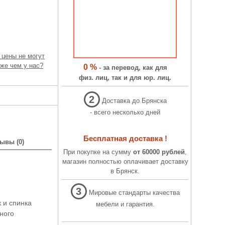
 цены не могут
же чем у нас?
0 %
- за перевод, как для
физ. лиц, так и для юр. лиц.
2
Доставка до Брянска
- всего несколько дней
Бесплатная доставка !
ывы (0)
При покупке на сумму
от 60000 рублей
,
магазин полностью оплачивает доставку
в Брянск.
3
Мировые стандарты качества
 и спинка
мебели и гарантия.
ного