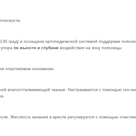
 плоскости.
 130 град) и оснащена ортопедической системой поддержки поясни
 упора
по высоте и глубине
воздействия на зону поясницы.
ом пластиковом основании.
чной влагоотталкивающей тканью. Настраивается с помощью газ-л
а.
есле. Жесткость качания в кресле регулируется с помощью пластик