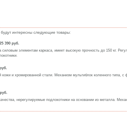
 будут интересны следующие товары:
25 390 руб.
 силовым элементам каркаса, имеет высокую прочность до 150 кг. Регу
локотники.
руб.
 кожи и хромированной стали. Механизм мультиблок коленного типа, с 
 руб.
ачества, нерегулируемые подлокотники на основании из металла. Меха