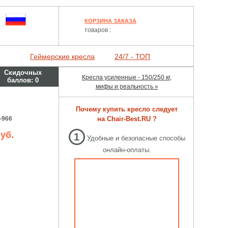
КОРЗИНА ЗАКАЗА
товаров :
Геймерские кресла
24/7 - ТОП
Скидочных
Кресла усиленные - 150/250 кг,
баллов:
0
мифы и реальность »
Почему купить кресло следует
-966
на Chair-Best.RU ?
уб.
1
Удобные и безопасные способы
онлайн-оплаты.