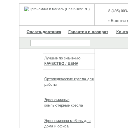
8 (495) 003
•
Быстрая д
Оплата-доставка
Гарантия и возврат
Конт
Лучшие по значению
КАЧЕСТВО / ЦЕНА
Ортопедические кресла для
работы
Эргономичные
компьютерные кресла
Эргономичная мебель для
дома и офиса