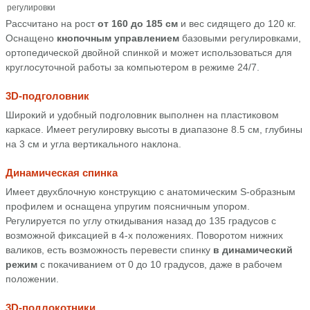
Рассчитано на рост
от 160 до 185 см
и вес сидящего до 120 кг.
Оснащено
кнопочным управлением
базовыми регулировками,
ортопедической двойной спинкой и может использоваться для
круглосуточной работы за компьютером в режиме 24/7.
3D-подголовник
Широкий и удобный подголовник выполнен на пластиковом
каркасе. Имеет регулировку высоты в диапазоне 8.5 см, глубины
на 3 см и угла вертикального наклона.
Динамическая спинка
Имеет двухблочную конструкцию с анатомическим S-образным
профилем и оснащена упругим поясничным упором.
Регулируется по углу откидывания назад до 135 градусов с
возможной фиксацией в 4-х положениях. Поворотом нижних
валиков, есть возможность перевести спинку
в динамический
режим
с покачиванием от 0 до 10 градусов, даже в рабочем
положении.
3D-подлокотники