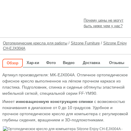
Почему цены не могут
быть ниже чем у нас?
Ортопедические кресла для работы
/
Sitzone Furniture
/
Sitzone Enjoy
CH-EJX004A
Хар-ки
Фото
Видео
Доставка
Отзывы
Обзор
Артикул производителя: MK-EJX004A. Отличное ортопедическое
офисное кресло выполненное на лёгком прочном каркасе из
пластика. Подголовник, спинка и сиденье обтянуты эластичной
мебельной сеткой, специальной серии FF-YM90.
Имеет
инновационную конструкцию спинки
с возможностью
покачивания в диапазоне от 0 до 10 градусов. Удобное и
прочное ортопедическое кресло для компьютера с регулировкой
глубины сидения, вращением и 3D-подлокотниками.