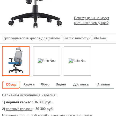
Почему цены не могут
быть ниже чем у нас?
Ортопедические кресла для работы
/
Cosmic Anatomy
/
Falto Neo
Хар-ки
Фото
Видео
Доставка
Отзывы
Обзор
Варианты исполнения изделия:
1)
чёрный каркас
:
36 300 руб.
2)
светлый каркас»
:
36 300 руб.
Имеющее элегантный дизайн, качественное и недорогое