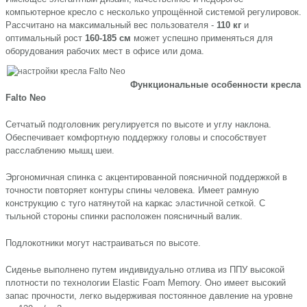
компьютерное кресло с несколько упрощённой системой регулировок.
Рассчитано на максимальный вес пользователя -
110 кг
и
оптимальный рост
160-185 см
может успешно применяться для
оборудования рабочих мест в офисе или дома.
Функциональные особенности кресла
Falto Neo
Сетчатый подголовник регулируется по высоте и углу наклона.
Обеспечивает комфортную поддержку головы и способствует
расслаблению мышц шеи.
Эргономичная спинка с акцентированной поясничной поддержкой в
точности повторяет контуры спины человека. Имеет рамную
конструкцию с туго натянутой на каркас эластичной сеткой. С
тыльной стороны спинки расположен поясничный валик.
Подлокотники могут настраиваться по высоте.
Сиденье выполнено путем индивидуально отлива из ППУ высокой
плотности по технологии Elastic Foam Memory. Оно имеет высокий
запас прочности, легко выдерживая постоянное давление на уровне