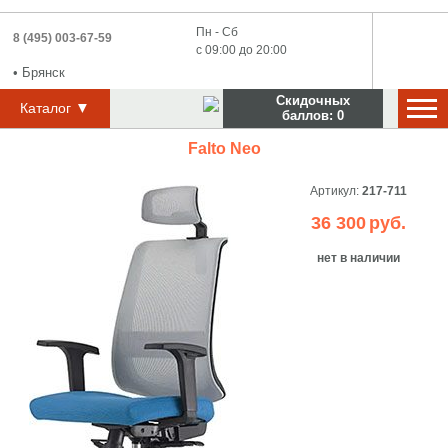
Пн - Сб
8 (495) 003-67-59
с 09:00 до 20:00
•
Брянск
Скидочных
▼
Каталог
баллов:
0
Falto Neo
Артикул:
217-711
36 300
руб.
нет в наличии