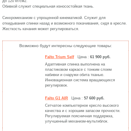
до 120 кг/см2.
Обивкой служит специальная износостойкая ткань.
Синхромеханизм с упрощенной кинематикой. Служит для
откидывания спинки назад и возможного покачивания, сидя в кресле.
Жесткость качания может регулироваться.
Возможно будут интересны следующие товары:
Falto Trium Self
Цена :
61 900 руб.
Адаптивная спинка выполнена на
пластиковом каркасе с тонким слоем
набивки и снаружи обита тканью.
Инновационная система вращающихся
регулировок.
Falto G1 AIR
Цена :
57 600 руб.
Сетчатое компьютерное кресло высокого
качества и с хорошим запасом прочности.
Регулируемая поясничная поддержка,
улучшенный механизм-мультиблок.