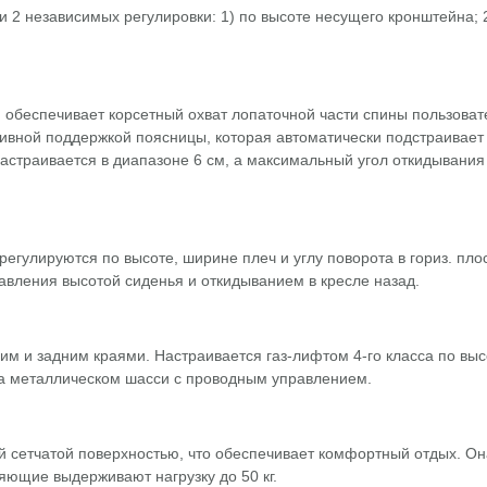
2 независимых регулировки: 1) по высоте несущего кронштейна; 2
 обеспечивает корсетный охват лопаточной части спины пользоват
ивной поддержкой поясницы, которая автоматически подстраивает 
астраивается в диапазоне 6 см, а максимальный угол откидывания 
гулируются по высоте, ширине плеч и углу поворота в гориз. плос
вления высотой сиденья и откидыванием в кресле назад.
 и задним краями. Настраивается газ-лифтом 4-го класса по выс
а металлическом шасси с проводным управлением.
й сетчатой поверхностью, что обеспечивает комфортный отдых. Он
яющие выдерживают нагрузку до 50 кг.