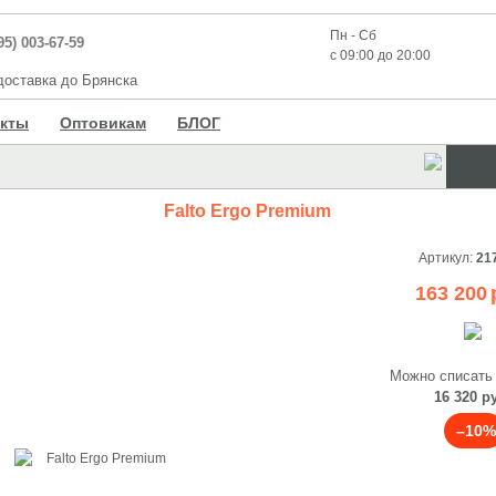
Пн - Сб
95) 003-67-59
с 09:00 до 20:00
оставка до Брянска
акты
Оптовикам
БЛОГ
Falto Ergo Premium
Артикул:
21
163 200
Можно списать
16 320 р
–10%