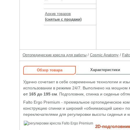
Архив товаров
(снятые с продажи)
Ортопедические кресла для работы
/
Cosmic Anatomy
/
Falt
Характеристики
Обзор товара
Удачно сочетает в себе современные технологии и из
использовании в режиме 24/7. Выполнено на мощном м
от 165 до 195 см
. Подголовник, спинка и сиденье обт
Falto Ergo Premium - премиальное ортопедическое ко
конструкцию спинки и широкий «обнимающий шею» по
переключателями для регулировки высоты сиденья и к
2D-подголовни