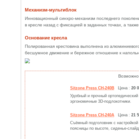
Механизм-мультиблок
Инновационный синхро-механизм последнего поколени
в кресле назад с фиксацией в заданных точках, а такж
Основание кресла
Полированная крестовина выполнена из алюминиевого 
бесшумное движение и бережное отношение к наполь
Возможно
Sitzone Press CH-240B
Цена :
20 
Удобный и прочный ортопедический 
эргономичные 3D-подлокотники.
Sitzone Press CH-240A
Цена :
21 
Съёмный подголовник с настройкой 
поясницы по высоте, сиденье-слайд