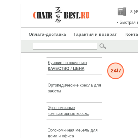
8 (4
•
Быстрая д
Оплата-доставка
Гарантия и возврат
Конт
Лучшие по значению
КАЧЕСТВО / ЦЕНА
24/7
Ортопедические кресла для
работы
Эргономичные
компьютерные кресла
Эргономичная мебель для
дома и офиса