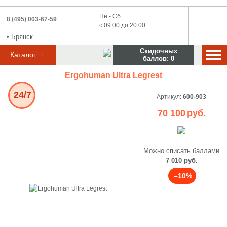
Пн - Сб
8 (495) 003-67-59
с 09:00 до 20:00
•
Брянск
Скидочных
▼
Каталог
баллов:
0
Ergohuman Ultra Legrest
24/7
Артикул:
600-903
70 100
руб.
Можно списать баллами
7 010 руб.
–10%