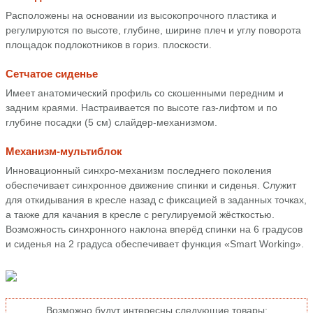
Расположены на основании из высокопрочного пластика и
регулируются по высоте, глубине, ширине плеч и углу поворота
площадок подлокотников в гориз. плоскости.
Сетчатое сиденье
Имеет анатомический профиль со скошенными передним и
задним краями. Настраивается по высоте газ-лифтом и по
глубине посадки (5 см) слайдер-механизмом.
Механизм-мультиблок
Инновационный синхро-механизм последнего поколения
обеспечивает синхронное движение спинки и сиденья. Служит
для откидывания в кресле назад с фиксацией в заданных точках,
а также для качания в кресле с регулируемой жёсткостью.
Возможность синхронного наклона вперёд спинки на 6 градусов
и сиденья на 2 градуса обеспечивает функция «Smart Working».
Возможно будут интересны следующие товары: