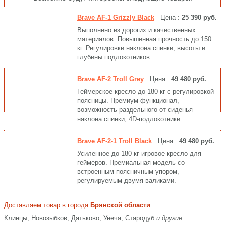
Brave AF-1 Grizzly Black
Цена :
25 390 руб.
Выполнено из дорогих и качественных
материалов. Повышенная прочность до 150
кг. Регулировки наклона спинки, высоты и
глубины подлокотников.
Brave AF-2 Troll Grey
Цена :
49 480 руб.
Геймерское кресло до 180 кг с регулировкой
поясницы. Премиум-функционал,
возможность раздельного от сиденья
наклона спинки, 4D-подлокотники.
Brave AF-2-1 Troll Black
Цена :
49 480 руб.
Усиленное до 180 кг игровое кресло для
геймеров. Премиальная модель со
встроенным поясничным упором,
регулируемым двумя валиками.
Доставляем товар в города
Брянской области
:
Клинцы, Новозыбков, Дятьково, Унеча, Стародуб
и другие